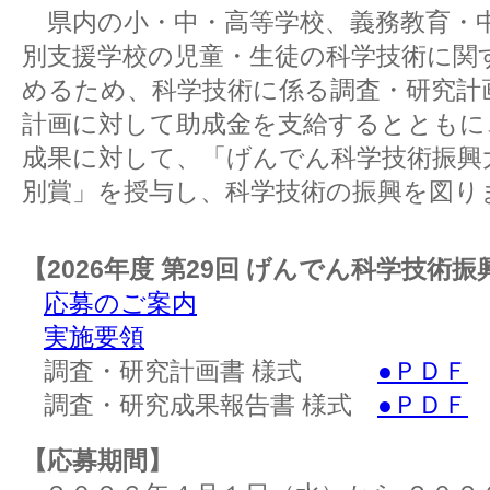
県内の小・中・高等学校、義務教育・
別支援学校の児童・生徒の科学技術に関
めるため、科学技術に係る調査・研究計
計画に対して助成金を支給するとともに
成果に対して、「げんでん科学技術振興
別賞」を授与し、科学技術の振興を図り
【2026年度 第29回 げんでん科学技術
応募のご案内
実施要領
調査・研究計画書 様式
●ＰＤＦ
調査・研究成果報告書 様式
●ＰＤＦ
【応募期間】