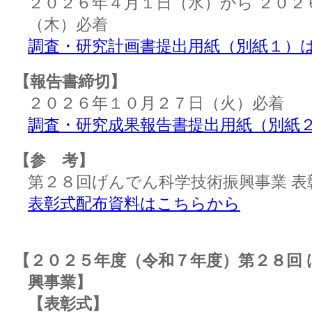
２０２６年４月１日（水）から ２０２
（木）必着
調査・研究計画書提出用紙（別紙１）
【報告書締切】
２０２６年１０月２７日（火）必着
調査・研究成果報告書提出用紙（別紙
【参 考】
第２８回げんでん科学技術振興事業 表
表彰式配布資料はこちらから
【２０２５年度（令和７年度）第２８回
興事業】
【表彰式】