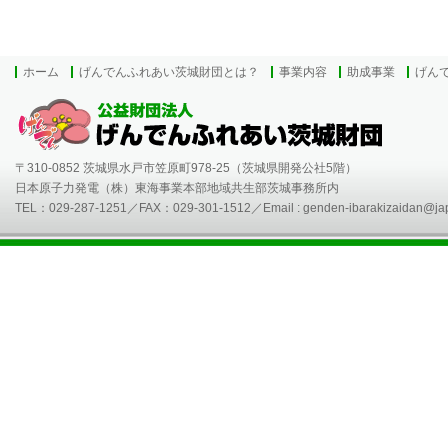
ホーム
げんでんふれあい茨城財団とは？
事業内容
助成事業
げん
〒310-0852 茨城県水戸市笠原町978-25（茨城県開発公社5階）
日本原子力発電（株）東海事業本部地域共生部茨城事務所内
TEL：029-287-1251／FAX：029-301-1512／Email :
genden-ibarakizaidan@jap